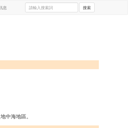
訊息
搜索
入地中海地區。