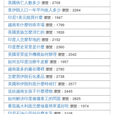
英國病亡人數多少
瀏覽：2709
查伊朗人口一年平均收入多少
瀏覽：2264
印尼1美元能買什麼
瀏覽：1947
越南有什麼特殊市場
瀏覽：1799
英國貴族怎麼消亡的
瀏覽：1826
印度人怎麼犁地的
瀏覽：2152
印度歷史背景是什麼
瀏覽：2360
英國背景提升機構如何辦理
瀏覽：2042
如何去印度治療牛皮癬
瀏覽：1957
越南最多的廠在哪裡
瀏覽：2780
怎麼買伊朗石化產品
瀏覽：2738
美國和伊朗到底什麼時候打
瀏覽：2577
送給越南女孩子什麼禮物
瀏覽：2445
如何解決印度僱傭童工的問題
瀏覽：2825
番茄義大利面怎麼做最簡單還好吃
瀏覽：1974
印尼石油公司叫什麼名字
瀏覽：2108