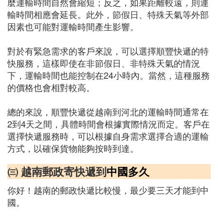
麼運輸時間自然會縮短；反之，如果距離較遠，則運
輸時間相應會延長。此外，節假日、特殊天氣等外部
因素也可能對運輸時間產生影響。
對於有緊急需求的客戶來說，可以選擇順豐快遞的特
快服務，這樣即使在非節假日、非特殊天氣的情況
下，運輸時間也能控制在24小時內。當然，這種服務
的價格也會相對較高。
總的來說，順豐快遞從越南到河北的運輸時間通常在
2到4天之間，具體時間會根據實際情況而定。客戶在
選擇快遞服務時，可以根據自身需求選擇合適的運輸
方式，以確保貨物能夠按時到達。
㈢ 越南郵政寄快遞到
中國多久
你好！越南的郵政快遞比較慢，最少要三天才能到中
國。