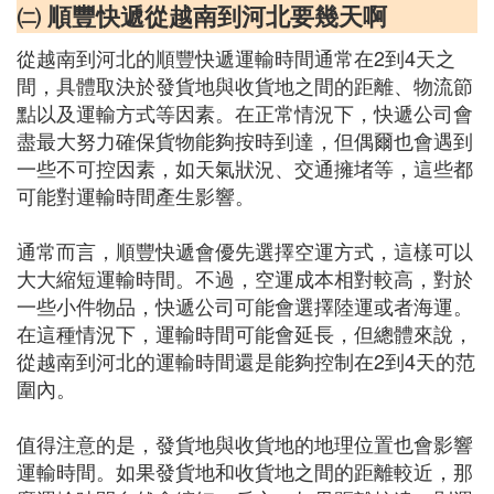
㈡ 順豐快遞從越南到河北要幾天啊
從越南到河北的順豐快遞運輸時間通常在2到4天之
間，具體取決於發貨地與收貨地之間的距離、物流節
點以及運輸方式等因素。在正常情況下，快遞公司會
盡最大努力確保貨物能夠按時到達，但偶爾也會遇到
一些不可控因素，如天氣狀況、交通擁堵等，這些都
可能對運輸時間產生影響。
通常而言，順豐快遞會優先選擇空運方式，這樣可以
大大縮短運輸時間。不過，空運成本相對較高，對於
一些小件物品，快遞公司可能會選擇陸運或者海運。
在這種情況下，運輸時間可能會延長，但總體來說，
從越南到河北的運輸時間還是能夠控制在2到4天的范
圍內。
值得注意的是，發貨地與收貨地的地理位置也會影響
運輸時間。如果發貨地和收貨地之間的距離較近，那