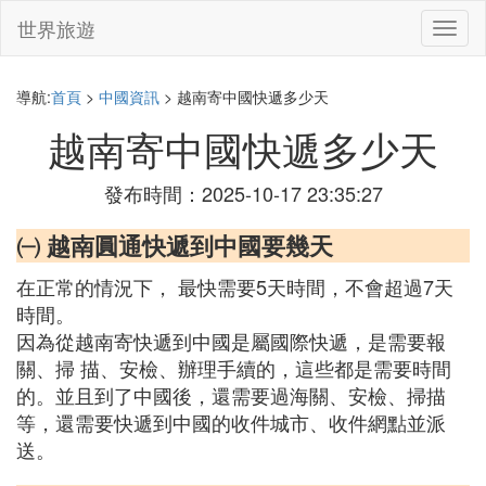
世界旅遊
切
換
導
航
導航:
首頁
>
中國資訊
> 越南寄中國快遞多少天
越南寄中國快遞多少天
發布時間：2025-10-17 23:35:27
㈠ 越南圓通快遞到中國要幾天
在正常的情況下， 最快需要5天時間，不會超過7天
時間。
因為從越南寄快遞到中國是屬國際快遞，是需要報
關、掃 描、安檢、辦理手續的，這些都是需要時間
的。並且到了中國後，還需要過海關、安檢、掃描
等，還需要快遞到中國的收件城市、收件網點並派
送。