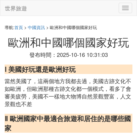
世界旅遊
切
換
導
航
導航:
首頁
>
中國資訊
> 歐洲和中國哪個國家好玩
歐洲和中國哪個國家好玩
發布時間：2025-10-16 10:31:03
Ⅰ 美國好玩還是歐洲好玩
當然美國了，這兩個地方我都去過，美國古跡文化不
如歐洲，但歐洲那種古跡文化都一個模式，看多了會
審美疲勞，美國不一樣地大物博自然景觀豐富，人文
景觀也不差
Ⅱ 歐洲國家中最適合旅遊和居住的是哪些國
家