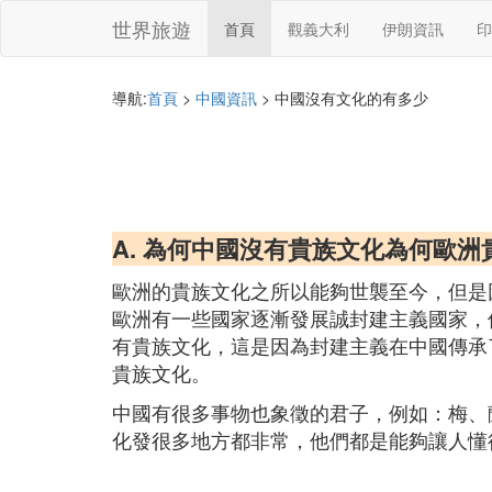
世界旅遊
首頁
觀義大利
伊朗資訊
印
導航:
首頁
>
中國資訊
> 中國沒有文化的有多少
A. 為何中國沒有貴族文化為何歐
歐洲的貴族文化之所以能夠世襲至今，但是
歐洲有一些國家逐漸發展誠封建主義國家，
有貴族文化，這是因為封建主義在中國傳承
貴族文化。
中國有很多事物也象徵的君子，例如：梅、
化發很多地方都非常，他們都是能夠讓人懂