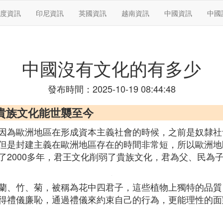
度資訊
印尼資訊
英國資訊
越南資訊
中國資訊
中國
中國沒有文化的有多少
發布時間：2025-10-19 08:44:48
洲貴族文化能世襲至今
因為歐洲地區在形成資本主義社會的時候，之前是奴隸社
但是封建主義在歐洲地區存在的時間非常短，所以歐洲地
了2000多年，君王文化削弱了貴族文化，君為父、民為
蘭、竹、菊，被稱為花中四君子，這些植物上獨特的品質
得禮儀廉恥，通過禮儀來約束自己的行為，更能理性的面