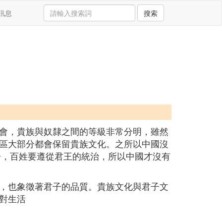
訊息
搜索
會，貴族與奴隸之間的等級非常分明，雖然
區大部分都會保留貴族文化。之所以中國沒
子，百姓要遵從君王的統治，所以中國才沒有
，也象徵著君子的品質。貴族文化與君子文
對生活