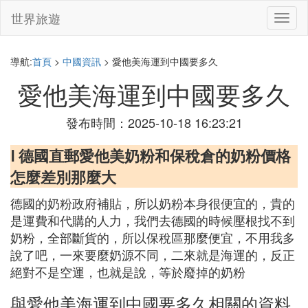
世界旅遊
切
換
導
航
導航:
首頁
>
中國資訊
> 愛他美海運到中國要多久
愛他美海運到中國要多久
發布時間：2025-10-18 16:23:21
Ⅰ 德國直郵愛他美奶粉和保稅倉的奶粉價格
怎麼差別那麼大
德國的奶粉政府補貼，所以奶粉本身很便宜的，貴的
是運費和代購的人力，我們去德國的時候壓根找不到
奶粉，全部斷貨的，所以保稅區那麼便宜，不用我多
說了吧，一來要麼奶源不同，二來就是海運的，反正
絕對不是空運，也就是說，等於廢掉的奶粉
與愛他美海運到中國要多久相關的資料