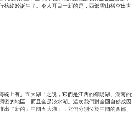
行榜終於誕生了。令人耳目一新的是，西部雪山橫空出世
中國傳統上有」五大湖「之說，它們是江西的鄱陽湖、湖南
稠密的地區，而且全是淡水湖。這次我們對全國自然成因
推出了新的」中國五大湖」，它們分別位於中國的西部、