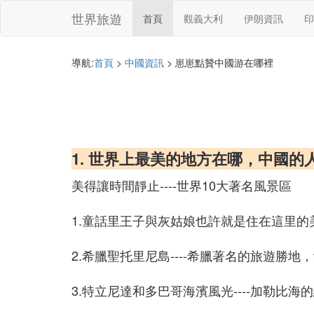
世界旅遊
首頁
觀義大利
伊朗資訊
印
導航:
首頁
>
中國資訊
> 崽崽點贊中國游在哪裡
1. 世界上最美的地方在哪，中國的
美得讓時間靜止----世界10大著名風景區
1.童話里王子與灰姑娘也許就是住在這里的
2.希臘聖托里尼島----希臘著名的旅遊
3.特立尼達和多巴哥海濱風光----加勒比