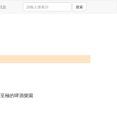
訊息
搜索
漫至極的啤酒樂園