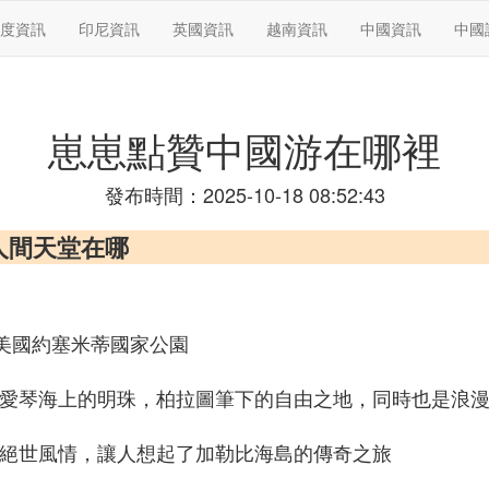
度資訊
印尼資訊
英國資訊
越南資訊
中國資訊
中國
崽崽點贊中國游在哪裡
發布時間：2025-10-18 08:52:43
人間天堂在哪
美國約塞米蒂國家公園
勝地，愛琴海上的明珠，柏拉圖筆下的自由之地，同時也是浪
海的絕世風情，讓人想起了加勒比海島的傳奇之旅