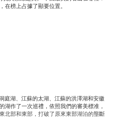
，在榜上占據了顯要位置。
的洞庭湖、江蘇的太湖、江蘇的洪澤湖和安徽
的湖作了一次巡禮，依照我們的審美標准，
東北部和東部，打破了原來東部湖泊的壟斷