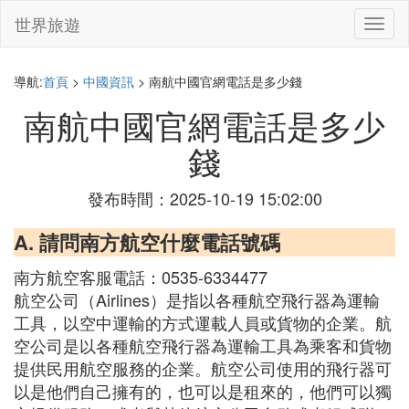
世界旅遊
切
換
導
航
導航:
首頁
>
中國資訊
> 南航中國官網電話是多少錢
南航中國官網電話是多少
錢
發布時間：2025-10-19 15:02:00
A. 請問南方航空什麼電話號碼
南方航空客服電話：0535-6334477
航空公司（Airlines）是指以各種航空飛行器為運輸
工具，以空中運輸的方式運載人員或貨物的企業。航
空公司是以各種航空飛行器為運輸工具為乘客和貨物
提供民用航空服務的企業。航空公司使用的飛行器可
以是他們自己擁有的，也可以是租來的，他們可以獨