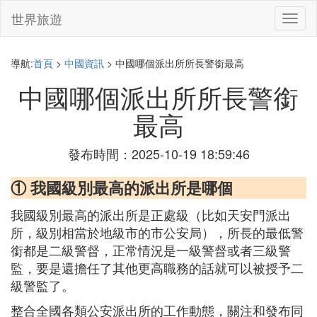
世界旅遊
切
換
導
航
導航:
首頁
>
中國資訊
> 中國哪個派出所所長警銜最高
中國哪個派出所所長警銜
最高
發布時間：2025-10-19 18:59:46
① 我國級別最高的派出所是哪個
我國級別最高的派出所是正處級（比如天安門派出
所，級別相當於地級市的市公安局），所長的最低警
銜都是二級警督，正常情況是一級警督或者三級警
監，要是還擔任了其他更高職務的話就可以被授予二
級警監了。
整合全國各類公安派出所的工作動態，關注和發布同