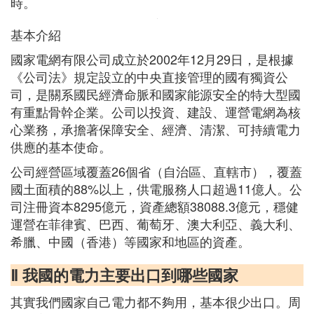
時。
基本介紹
國家電網有限公司成立於2002年12月29日，是根據
《公司法》規定設立的中央直接管理的國有獨資公
司，是關系國民經濟命脈和國家能源安全的特大型國
有重點骨幹企業。公司以投資、建設、運營電網為核
心業務，承擔著保障安全、經濟、清潔、可持續電力
供應的基本使命。
公司經營區域覆蓋26個省（自治區、直轄市），覆蓋
國土面積的88%以上，供電服務人口超過11億人。公
司注冊資本8295億元，資產總額38088.3億元，穩健
運營在菲律賓、巴西、葡萄牙、澳大利亞、義大利、
希臘、中國（香港）等國家和地區的資產。
Ⅱ 我國的電力主要出口到哪些國家
其實我們國家自己電力都不夠用，基本很少出口。周