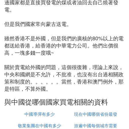
邊國家都是直接買發電的煤或者油回去自己燒著發
電。
但是我們國家常向蒙古送電。
雖然香港不是外國，但是我們的廣核的80%以上的電
都送給香港，給香港的中華電力公司。他們出價很
高，一塊多錢一度哦~
關於賣電給外國的問題，這個很復雜，理論上來說，
中央和國網是不允許，不批准，也沒有出台過相關政
策和制度的。。。。。。當然，香港和澳門例外，那
是特區，不算外國。
與中國從哪個國家買電相關的資料
中國導彈有多少
現在中國哪個省份最發
敬業集團在中國有多少
游遍中國每個城市需要
達