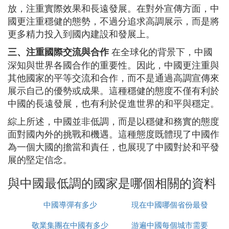
放，注重實際效果和長遠發展。在對外宣傳方面，中
國更注重穩健的態勢，不過分追求高調展示，而是將
更多精力投入到國內建設和發展上。
在全球化的背景下，中國
三、注重國際交流與合作
深知與世界各國合作的重要性。因此，中國更注重與
其他國家的平等交流和合作，而不是通過高調宣傳來
展示自己的優勢或成果。這種穩健的態度不僅有利於
中國的長遠發展，也有利於促進世界的和平與穩定。
綜上所述，中國並非低調，而是以穩健和務實的態度
面對國內外的挑戰和機遇。這種態度既體現了中國作
為一個大國的擔當和責任，也展現了中國對於和平發
展的堅定信念。
與中國最低調的國家是哪個相關的資料
中國導彈有多少
現在中國哪個省份最發
敬業集團在中國有多少
游遍中國每個城市需要
達