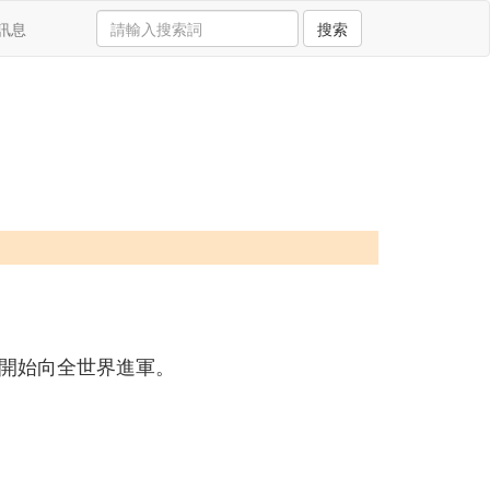
訊息
搜索
開始向全世界進軍。