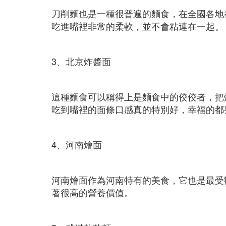
刀削麵也是一種很普遍的麵食，在全國各地
吃進嘴裡非常的柔軟，並不會粘連在一起。
3、北京炸醬面
這種麵食可以稱得上是麵食中的佼佼者，把
吃到嘴裡的面條口感真的特別好，幸福的都
4、河南燴面
河南燴面作為河南特有的美食，它也是最受
著很高的營養價值。