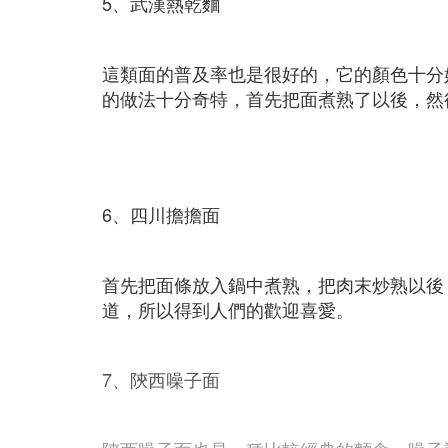
5、武漢熱乾麵
這類面的普及率也是很好的，它的顏色十分
的做法十分奇特，首先把面煮熟了以後，然
6、四川擔擔面
首先把面條放入鍋中煮熟，把肉末炒熟以後
道，所以得到人們的歡迎喜愛。
7、陝西噪子面