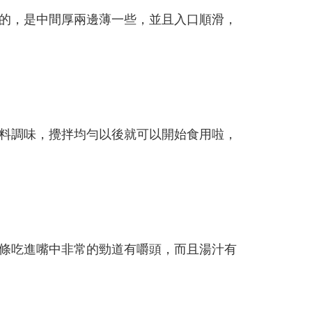
的，是中間厚兩邊薄一些，並且入口順滑，
料調味，攪拌均勻以後就可以開始食用啦，
條吃進嘴中非常的勁道有嚼頭，而且湯汁有