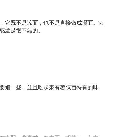
，它既不是涼面，也不是直接做成湯面。它
感還是很不錯的。
要細一些，並且吃起來有著陝西特有的味