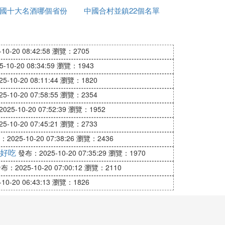
國十大名酒哪個省份
中國合村並鎮22個名單
少
最多
進入哪個省
0-20 08:42:58
瀏覽：2705
10-20 08:34:59
瀏覽：1943
可能因個人口味或平台榜單不同有所變化，
-10-20 08:11:44
瀏覽：1820
-10-20 07:58:55
瀏覽：2354
25-10-20 07:52:39
瀏覽：1952
-10-20 07:45:21
瀏覽：2733
2025-10-20 07:38:26
瀏覽：2436
好吃
發布：2025-10-20 07:35:29
瀏覽：1970
布：2025-10-20 07:00:12
瀏覽：2110
0-20 06:43:13
瀏覽：1826