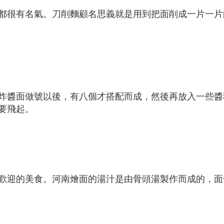
都很有名氣。刀削麵顧名思義就是用到把面削成一片一片
炸醬面做號以後，有八個才搭配而成，然後再放入一些醬
要飛起。
歡迎的美食。河南燴面的湯汁是由骨頭湯製作而成的，面