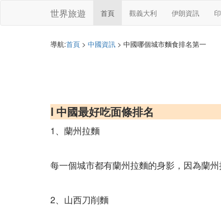
世界旅遊
首頁
觀義大利
伊朗資訊
印
導航:
首頁
>
中國資訊
> 中國哪個城市麵食排名第一
Ⅰ 中國最好吃面條排名
1、蘭州拉麵
每一個城市都有蘭州拉麵的身影，因為蘭州
2、山西刀削麵