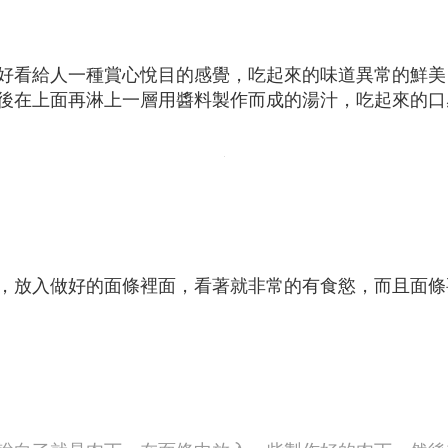
好看給人一種賞心悅目的感覺，吃起來的味道異常的鮮美
後在上面再淋上一層用醬料製作而成的湯汁，吃起來的口
，放入做好的面條裡面，看著就非常的有食慾，而且面條