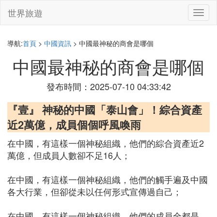
世界旅遊
切
換
導
航
導航:
首頁
>
中國資訊
> 中國最神秘的商會是哪個
中國最神秘的商會是哪個
發布時間：2025-07-10 04:33:42
『壹』 神秘的中國「泰山會」！綜合資產
近2萬億，成員個個呼風喚雨
在中國，有這樣一個神秘組織，他們的綜合資產近2
萬億，但成員人數卻不足16人；
在中國，有這樣一個神秘組織，他們的觸手遍及中國
各大行業，但卻從未以任何形式宣傳過自己；
在中國，有這樣一個神秘組織，他們的成員全都是