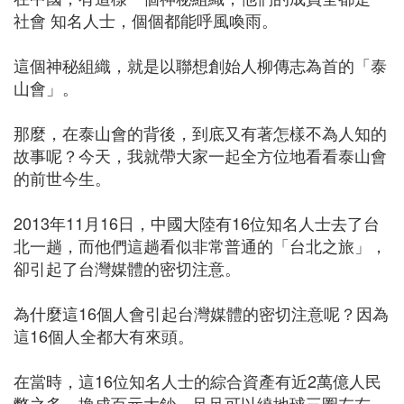
社會 知名人士，個個都能呼風喚雨。
這個神秘組織，就是以聯想創始人柳傳志為首的「泰
山會」。
那麼，在泰山會的背後，到底又有著怎樣不為人知的
故事呢？今天，我就帶大家一起全方位地看看泰山會
的前世今生。
2013年11月16日，中國大陸有16位知名人士去了台
北一趟，而他們這趟看似非常普通的「台北之旅」，
卻引起了台灣媒體的密切注意。
為什麼這16個人會引起台灣媒體的密切注意呢？因為
這16個人全都大有來頭。
在當時，這16位知名人士的綜合資產有近2萬億人民
幣之多，換成百元大鈔，足足可以繞地球三圈左右。