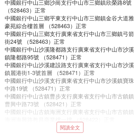
中國銀行中山三鄉沙崗支行中山市三鄉鎮欣榮路8號
（528463）正常
中國銀行中山三鄉平東支行中山市三鄉鎮金谷大道雅
豪苑綜合樓首層 （528463）正常
中國銀行中山三鄉支行廣東省支行中山市三鄉鎮弓箭
街24號 （528463）正常
中國銀行中山沙溪隆都路支行廣東省支行中山市沙溪
鎮隆都路95號 （528471）正常
中國銀行中山沙溪建設路支行廣東省支行中山市沙溪
鎮麗港街1-3號首層 （528471）正常
中國銀行中山沙溪支行廣東省支行中山市沙溪鎮寶珠
中路19號 （528471）正常
中國銀行中山古鎮曹步支行廣東省支行中山市古鎮鎮
曹興中路73號 （528421）正常
中國銀行中山古鎮海洲支行廣東省支行中山市古鎮鎮
海洲海興路教昌商業樓一樓 （528422）正常
中國銀行中山古鎮支行 廣東省 支行 中山市古鎮鎮華
閱讀全文
庭路燈都華庭A1型5號C1、C2、C3卡商鋪首層和二