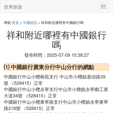
世界旅遊
切
換
導
航
導航:
首頁
>
中國資訊
> 祥和附近哪裡有中國銀行嗎
祥和附近哪裡有中國銀行
嗎
發布時間：2025-07-09 10:38:27
⑴ 中國銀行廣東分行中山分行的網點
中國銀行中山小欖榕苑支行 中山市小欖鎮基頭路39
號 （528415）正常
中國銀行中山小欖永寧支行中山市小欖鎮永寧鄉工業
大道34號 （528415）正常
中國銀行中山小欖東寧路支行中山市小欖鎮永寧東寧
路218號 （528415）正常