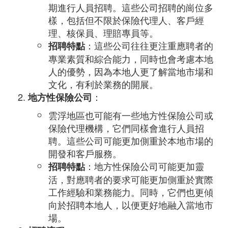
期進行人員招聘。這些公司招聘的崗位多
樣，包括但不限於保險代理人、客戶經
理、核保員、理賠專員等。
：這些公司往往更注重應聘者的
招聘特點
專業素質和綜合能力，同時也會考慮本地
人的優勢，因為本地人更了解當地市場和
文化，有利於業務的開展。
：
地方性保險公司
雲浮地區也可能有一些地方性保險公司或
保險代理機構，它們同樣會進行人員招
聘。這些公司可能更加側重於本地市場的
開發和客戶服務。
：地方性保險公司可能更加靈
招聘特點
活，對應聘者的要求可能更加側重於實際
工作經驗和業務能力。同時，它們也更傾
向於招聘本地人，以便更好地融入當地市
場。