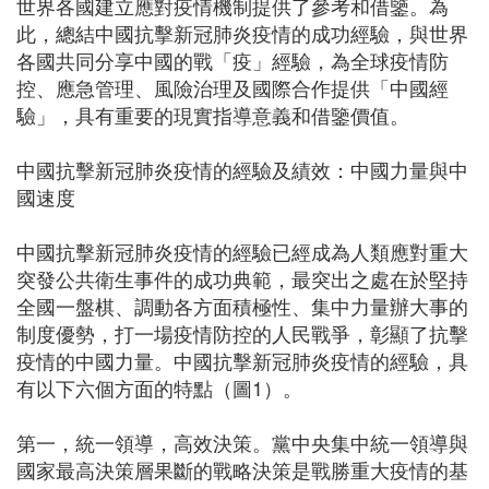
世界各國建立應對疫情機制提供了參考和借鑒。為
此，總結中國抗擊新冠肺炎疫情的成功經驗，與世界
各國共同分享中國的戰「疫」經驗，為全球疫情防
控、應急管理、風險治理及國際合作提供「中國經
驗」，具有重要的現實指導意義和借鑒價值。
中國抗擊新冠肺炎疫情的經驗及績效：中國力量與中
國速度
中國抗擊新冠肺炎疫情的經驗已經成為人類應對重大
突發公共衛生事件的成功典範，最突出之處在於堅持
全國一盤棋、調動各方面積極性、集中力量辦大事的
制度優勢，打一場疫情防控的人民戰爭，彰顯了抗擊
疫情的中國力量。中國抗擊新冠肺炎疫情的經驗，具
有以下六個方面的特點（圖1）。
第一，統一領導，高效決策。黨中央集中統一領導與
國家最高決策層果斷的戰略決策是戰勝重大疫情的基