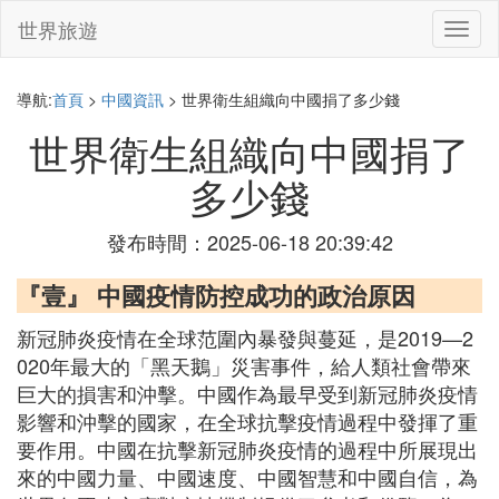
世界旅遊
切
換
導
航
導航:
首頁
>
中國資訊
> 世界衛生組織向中國捐了多少錢
世界衛生組織向中國捐了
多少錢
發布時間：2025-06-18 20:39:42
『壹』 中國疫情防控成功的政治原因
新冠肺炎疫情在全球范圍內暴發與蔓延，是2019—2
020年最大的「黑天鵝」災害事件，給人類社會帶來
巨大的損害和沖擊。中國作為最早受到新冠肺炎疫情
影響和沖擊的國家，在全球抗擊疫情過程中發揮了重
要作用。中國在抗擊新冠肺炎疫情的過程中所展現出
來的中國力量、中國速度、中國智慧和中國自信，為