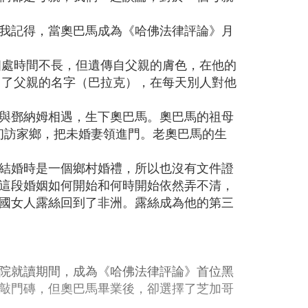
我記得，當奧巴馬成為《哈佛法律評論》月
相處時間不長，但遺傳自父親的膚色，在他的
用了父親的名字（巴拉克），在每天別人對他
與鄧納姆相遇，生下奧巴馬。奧巴馬的祖母
馬初訪家鄉，把未婚妻領進門。老奧巴馬的生
結婚時是一個鄉村婚禮，所以也沒有文件證
這段婚姻如何開始和何時開始依然弄不清，
國女人露絲回到了非洲。露絲成為他的第三
院就讀期間，成為《哈佛法律評論》首位黑
敲門磚，但奧巴馬畢業後，卻選擇了芝加哥