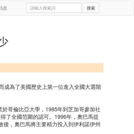
訊息
搜索
少
從而成為了美國歷史上第一位進入全國大選階
業於哥倫比亞大學，1985年到芝加哥參加社
得了全國范圍的認可。1996年，奧巴馬從
失敗後，奧巴馬將主要精力投入到伊利諾伊州