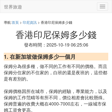
世界旅遊
切
換
導
航
導航:
首頁
>
印尼資訊
> 香港印尼保姆多少錢
香港印尼保姆多少錢
發布時間：2025-10-19 06:25:06
1. 在新加坡做保姆多少一個月
保姆分為很多種，做不同的工作有不同的價格。而且
保姆分住家的不住家的，白班的還是夜班的，這些都
是有差別的。
保姆價格因所在城市，保姆的經驗，專業能力，以及
保姆的工作范疇等有所不同，價位相差會比較懸殊。
保姆普遍的收費大概在4000-7000左右，一線城市保
姆工資會更高。