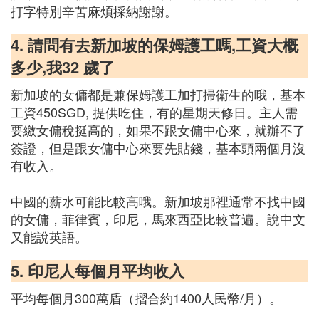
打字特別辛苦麻煩採納謝謝。
4. 請問有去新加坡的保姆護工嗎,工資大概
多少,我32 歲了
新加坡的女傭都是兼保姆護工加打掃衛生的哦，基本
工資450SGD, 提供吃住，有的星期天修日。主人需
要繳女傭稅挺高的，如果不跟女傭中心來，就辦不了
簽證，但是跟女傭中心來要先貼錢，基本頭兩個月沒
有收入。
中國的薪水可能比較高哦。新加坡那裡通常不找中國
的女傭，菲律賓，印尼，馬來西亞比較普遍。說中文
又能說英語。
5. 印尼人每個月平均收入
平均每個月300萬盾（摺合約1400人民幣/月）。