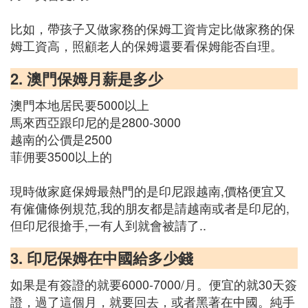
比如，帶孩子又做家務的保姆工資肯定比做家務的保
姆工資高，照顧老人的保姆還要看保姆能否自理。
2. 澳門保姆月薪是多少
澳門本地居民要5000以上
馬來西亞跟印尼的是2800-3000
越南的公價是2500
菲佣要3500以上的
現時做家庭保姆最熱門的是印尼跟越南,價格便宜又
有僱傭條例規范,我的朋友都是請越南或者是印尼的,
但印尼很搶手,一有人到就會被請了..
3. 印尼保姆在中國給多少錢
如果是有簽證的就要6000-7000/月。便宜的就30天簽
證，過了這個月，就要回去，或者黑著在中國。純手