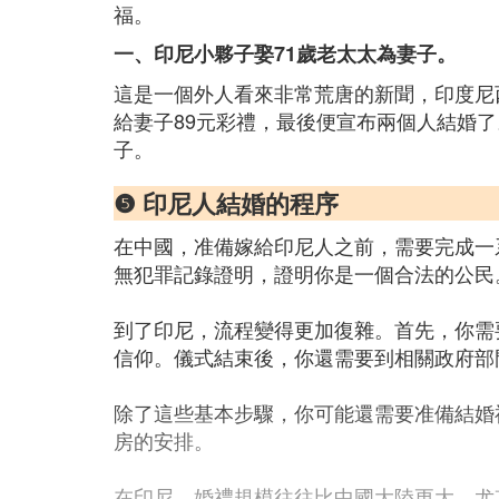
福。
一、印尼小夥子娶71歲老太太為妻子。
這是一個外人看來非常荒唐的新聞，印度尼
給妻子89元彩禮，最後便宣布兩個人結婚
子。
❺ 印尼人結婚的程序
在中國，准備嫁給印尼人之前，需要完成一
無犯罪記錄證明，證明你是一個合法的公民
到了印尼，流程變得更加復雜。首先，你需
信仰。儀式結束後，你還需要到相關政府部
除了這些基本步驟，你可能還需要准備結婚
房的安排。
在印尼，婚禮規模往往比中國大陸更大。尤