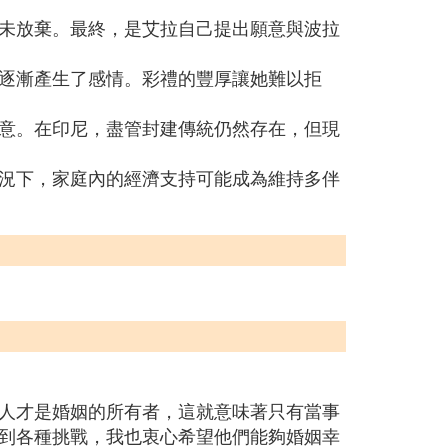
未放棄。最終，是艾拉自己提出願意與波拉
逐漸產生了感情。彩禮的豐厚讓她難以拒
意。在印尼，盡管封建傳統仍然存在，但現
況下，家庭內的經濟支持可能成為維持多伴
人才是婚姻的所有者，這就意味著只有當事
到各種挑戰，我也衷心希望他們能夠婚姻幸