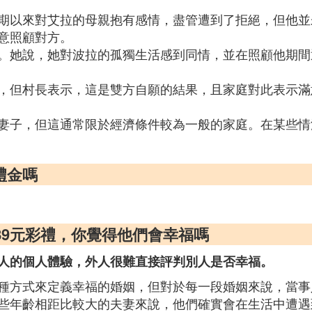
期以來對艾拉的母親抱有感情，盡管遭到了拒絕，但他並
意照顧對方。
。她說，她對波拉的孤獨生活感到同情，並在照顧他期間
，但村長表示，這是雙方自願的結果，且家庭對此表示滿
妻子，但這通常限於經濟條件較為一般的家庭。在某些情
禮金嗎
。
89元彩禮，你覺得他們會幸福嗎
人的個人體驗，外人很難直接評判別人是否幸福。
種方式來定義幸福的婚姻，但對於每一段婚姻來說，當事
些年齡相距比較大的夫妻來說，他們確實會在生活中遭遇