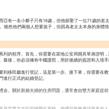
西亞有一名小夥子只有16歲，但他卻娶了一位71歲的老
了。雖然他們兩個人想要孩子，但因為老太太本身的身體
系列的程序。首先，你需要在當地公安局開具單身證明，
。最後，你必須擁有中國護照，用於後續的簽證和入境手
要到移民廳進行登記，這是第一步。接下來，你需要在教
門進行正式的結婚登記。
禮金。關於新婚夫婦的住房問題，通常會由雙方家庭提前
其是當男方在印尼經營生意時，婚禮可能會邀請更多的人