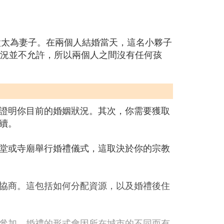
太太為妻子。在兩個人結婚當天，這名小夥子
情況並不允許，所以兩個人之間沒有任何孩
證明你目前的婚姻狀況。其次，你需要獲取
續。
堂或寺廟舉行婚禮儀式，這取決於你的宗教
協商。這包括如何分配資源，以及婚禮後住
參加。婚禮的形式會因所在城市的不同而有