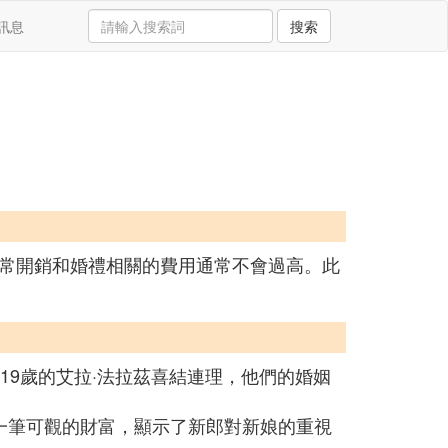
訊息
搜索
常開銷和婚禮相關的費用通常不會過高。此
19歲的艾拉·法拉茲喜結連理，他們的婚姻
一筆可觀的財富，顯示了新郎對新娘的重視