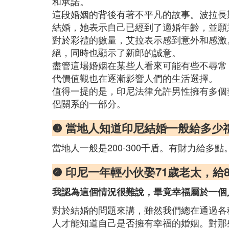
和承諾。
這段婚姻的背後有著不平凡的故事。波拉長
結婚，她表示自己已經到了適婚年齡，並願
對於彩禮的數量，艾拉表示感到意外和感激
絕，同時也顯示了新郎的誠意。
盡管這場婚姻在某些人看來可能有些不尋常
代價值觀也在逐漸影響人們的生活選擇。
值得一提的是，印尼法律允許男性擁有多個
侶關系的一部分。
❸ 當地人知道印尼結婚一般給多少
當地人一般是200-300千盾。有財力給多點
❹ 印尼一年輕小伙娶71歲老太，給
我認為這個情況很難說，畢竟幸福屬於一個
對於結婚的問題來講，雖然我們總在通過各
人才能知道自己是否擁有幸福的婚姻。對那