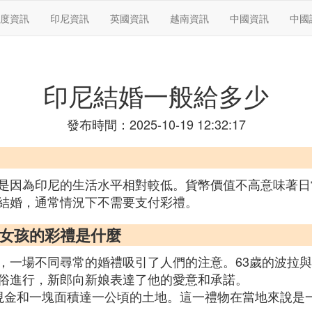
度資訊
印尼資訊
英國資訊
越南資訊
中國資訊
中國
印尼結婚一般給多少
發布時間：2025-10-19 12:32:17
是因為印尼的生活水平相對較低。貨幣價值不高意味著日
結婚，通常情況下不需要支付彩禮。
,給女孩的彩禮是什麼
，一場不同尋常的婚禮吸引了人們的注意。63歲的波拉與
俗進行，新郎向新娘表達了他的愛意和承諾。
現金和一塊面積達一公頃的土地。這一禮物在當地來說是