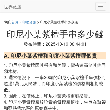
世界旅遊
切
換
導
航
導航:
首頁
>
印尼資訊
> 印尼小葉紫檀手串多少錢
印尼小葉紫檀手串多少錢
發布時間：2025-10-19 08:44:01
A. 印尼小葉紫檀和印度小葉紫檀哪個貴
1. 印尼小葉紫檀因其稀有和美觀，價格遠高於其他同
類木材。
2. 通常情況下，一串30顆的印尼小葉紫檀手串價格可
超過1萬元人民幣，而印度小葉紫檀的價格則相對較
低。
3. 因此，在價格上，印尼小葉紫檀更顯昂貴。
4. 印尼小葉紫檀屬於珍貴的紫檀屬植物，生長在熱帶
和亞熱帶地區的原始森林中。