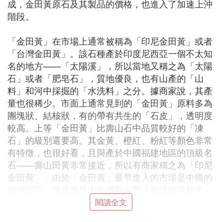
成，金田黃原石及其製品的價格，也進入了加速上沖
階段。
「金田黃」在市場上通常被稱為「印尼金田黃」或者
「台灣金田黃」。該石種產於印度尼西亞一個不太知
名的地方——「太陽溪」，所以當地又稱之為「太陽
石」或者「肥皂石」，質地優良，也有山產的「山
料」和河中採掘的「水洗料」之分。據商家說，其產
量也很稀少。市面上通常見到的「金田黃」原料多為
團塊狀、結核狀，有的帶有共生的「石皮」，透明度
較高。上等「金田黃」比壽山石中品質較好的「凍
石」的級別還要高。其金黃、橙紅、粉紅等顏色非常
有特徵，也很好看，且與產於中國福建地區的頂級名
石——壽山田黃非常接近，所以有商家稱之為「印尼
金田黃」。由於「金田黃」最早進入的市場是中國的
台灣地區，也是最早由台灣商人帶入福建地區銷售
的，因此也有「台灣金田黃」的說法。金田黃 金田
閱讀全文
黃