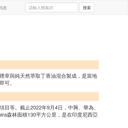
訊息
搜索
煙草與純天然萃取丁香油混合製成，是當地
即可。
目等。截止2022年9月4日，中興、華為、
ra森林面積130平方公里，是在印度尼西亞