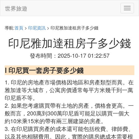
世界旅遊
切
換
導
航
導航:
首頁
>
印尼資訊
> 印尼雅加達租房子多少錢
印尼雅加達租房子多少錢
發布時間：2025-10-17 01:22:57
Ⅰ 印尼買一套房子要多少錢
1. 印尼的房地產市場價格因地區和房產類型而異。在
雅加達等大城市，公寓房價通常每平方米幾千到一萬
印尼盾不等。
2. 如果您考慮購買帶有土地的房產，價格會更高。一
般而言，200萬到300萬印尼盾可能足以購買一個大
約10米乘15米的帶有兩三層建築的房產。
3. 在印尼購買房產的成本還可能包括稅費、律師費、
以及其他相關費用。因此，實際的購房總成本需要根