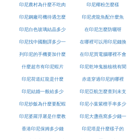
印尼農村為什麼不吃肉
印尼椰粉怎麼樣
少錢
印尼鋼廠司機待遇怎麼
印尼虎龍魚配什麼魚
印尼白色玻璃結晶多少
樣
在印尼怎麼防曬呀
印尼找中國翻譯多少一
錢一平方
在哪裡可以用印尼錢換
列印尼的手機要加什麼
天
在印尼買電腦哪裡不會
人民幣
什麼超市有印尼蝦片
印尼乾坤鬼臉核桃有聞
受騙
印尼荷道紅龍是什麼
赤道穿過印尼的哪裡
怎麼處理
印尼結婚一般給多少
印尼亞航怎麼查到未支
印尼炒飯為什麼要配蝦
印尼小葉紫檀手串多少
付訂單
印尼婆羅浮屠是什麼教
片
印尼大盞燕窩多少錢一
錢
香港印尼保姆多少錢
印尼塔是什麼樣子的
克