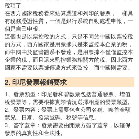
稅項了。
在西方國家稅務看來結算憑證和列印的發票，一樣具
有稅務憑證性質，一個是銀行系統自動處理申報，一
個是自己申報。
這個也是以票控稅的方式，只是不同於中國以票控稅
的方式，西方國家是用票據只是來監控本企業的稅，
而中國由於監管體系不發達，是用票據不僅僅監控本
企業的稅，而且還來監控業務相關方的稅。因此西方
國家不需要以票據傳遞方式來監控。而中國則需要。
2. 印尼發票報銷要求
1、發票類型：印尼發和碧數票包括普通發票、增值
稅發票等，需要根據實際情況選擇相應的發票類型。
2、發票內容：發票上需要包含公司名稱、喚首金額
慧兄、日期、發票號碼、稅號等信息。
3、簽字蓋章：發票需要由開票方簽字蓋章，以確保
發票的真實性和合法性。