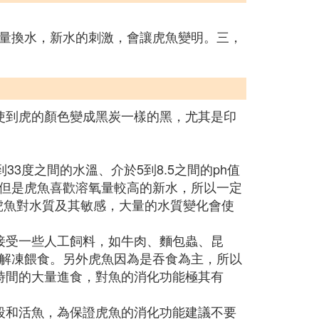
量換水，新水的刺激，會讓虎魚變明。三，
使到虎的顏色變成黑炭一樣的黑，尤其是印
3度之間的水溫、介於5到8.5之間的ph值
但是虎魚喜歡溶氧量較高的新水，所以一定
虎魚對水質及其敏感，大量的水質變化會使
接受一些人工飼料，如牛肉、麵包蟲、昆
解凍餵食。另外虎魚因為是吞食為主，所以
時間的大量進食，對魚的消化功能極其有
段和活魚，為保證虎魚的消化功能建議不要