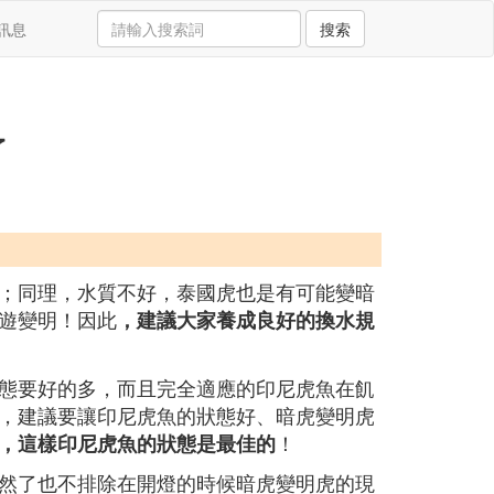
訊息
搜索
了
；同理，水質不好，泰國虎也是有可能變暗
遊變明！因此
，建議大家養成良好的換水規
態要好的多，而且完全適應的印尼虎魚在飢
，建議要讓印尼虎魚的狀態好、暗虎變明虎
！
，這樣印尼虎魚的狀態是最佳的
然了也不排除在開燈的時候暗虎變明虎的現