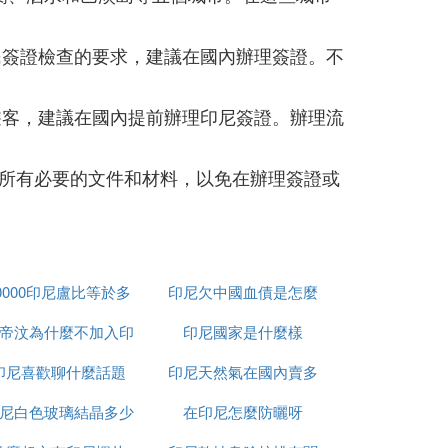
民簽證檢查的要求，建議在國內辦理簽證。不
遊客，建議在國內提前辦理印尼簽證。辦理流
所有必要的文件和材料，以免在辦理簽證或
0000印尼盧比等於多
印尼欠中國血債是怎麼
帝汶為什麼不加入印
少人民幣
印尼國家是什麼樣
回事
印尼喜歡聊什麼話題
尼
印尼天然氣在國內賣多
尼白色玻璃結晶多少
在印尼怎麼防曬呀
少錢