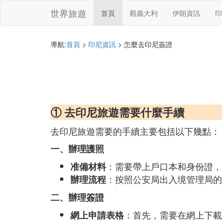
世界旅遊
首頁
觀義大利
伊朗資訊
印
導航:
首頁
>
印尼資訊
> 怎麼去印尼簽證
① 去印尼旅遊需要什麼手續
去印尼旅遊需要的手續主要包括以下幾點：
一、辦理護照
：需要帶上戶口本和身份證，
准備材料
：按照公安局出入境管理局的
辦理流程
二、辦理簽證
：首先，需要在網上下載
網上申請表格