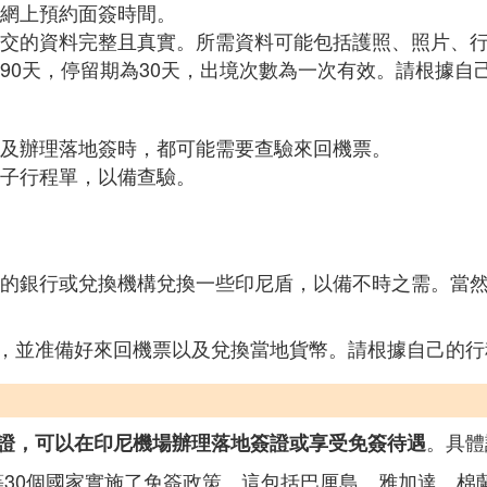
網上預約面簽時間。
交的資料完整且真實。所需資料可能包括護照、照片、
90天，停留期為30天，出境次數為一次有效。請根據自
及辦理落地簽時，都可能需要查驗來回機票。
子行程單，以備查驗。
的銀行或兌換機構兌換一些印尼盾，以備不時之需。當
，並准備好來回機票以及兌換當地貨幣。請根據自己的行
。具體
證，可以在印尼機場辦理落地簽證或享受免簽待遇
國等30個國家實施了免簽政策。這包括巴厘島、雅加達、