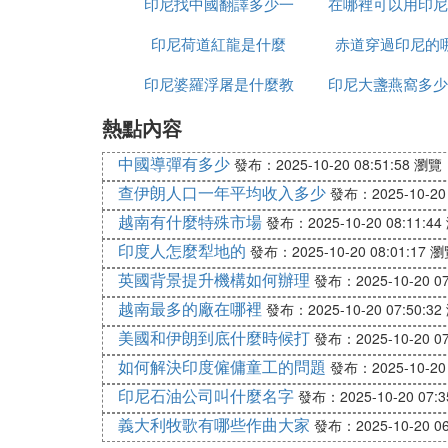
印尼找中國翻譯多少一
在哪裡可以用印尼
印尼荷道紅龍是什麼
天
赤道穿過印尼的
人民幣
印尼婆羅浮屠是什麼教
印尼大盞燕窩多少
熱點內容
克
中國導彈有多少
發布：2025-10-20 08:51:58
瀏覽：
查伊朗人口一年平均收入多少
發布：2025-10-20 
越南有什麼特殊市場
發布：2025-10-20 08:11:44
印度人怎麼犁地的
發布：2025-10-20 08:01:17
瀏
英國背景提升機構如何辦理
發布：2025-10-20 07
越南最多的廠在哪裡
發布：2025-10-20 07:50:32
美國和伊朗到底什麼時候打
發布：2025-10-20 07
如何解決印度僱傭童工的問題
發布：2025-10-20 
印尼石油公司叫什麼名字
發布：2025-10-20 07:3
義大利牧歌有哪些作曲大家
發布：2025-10-20 06