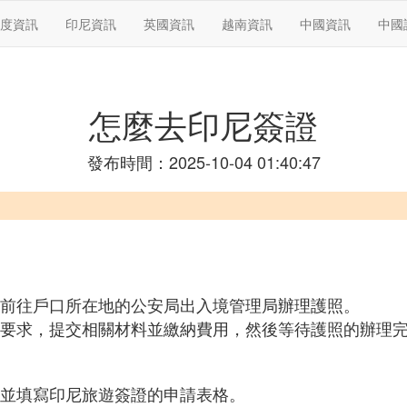
度資訊
印尼資訊
英國資訊
越南資訊
中國資訊
中國
怎麼去印尼簽證
發布時間：2025-10-04 01:40:47
前往戶口所在地的公安局出入境管理局辦理護照。
要求，提交相關材料並繳納費用，然後等待護照的辦理
並填寫印尼旅遊簽證的申請表格。