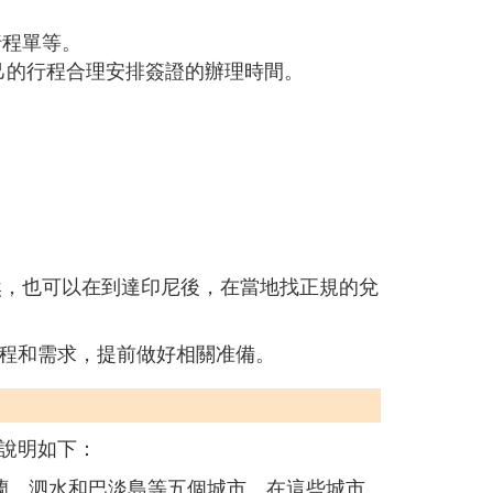
行程單等。
己的行程合理安排簽證的辦理時間。
然，也可以在到達印尼後，在當地找正規的兌
程和需求，提前做好相關准備。
說明如下：
棉蘭、泗水和巴淡島等五個城市。在這些城市