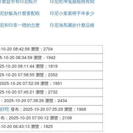
什麼超市有印尼蝦片
錢一平方
印尼乾坤鬼臉核桃有聞
尼炒飯為什麼要配蝦
印尼小葉紫檀手串多少
怎麼處理
尼和印章一體的怎麼
片
印尼海馬屬於什麼品種
錢
加水
0-20 08:42:58
瀏覽：2704
10-20 08:34:59
瀏覽：1942
-10-20 08:11:44
瀏覽：1819
-10-20 07:58:55
瀏覽：2352
25-10-20 07:52:39
瀏覽：1951
-10-20 07:45:21
瀏覽：2732
2025-10-20 07:38:26
瀏覽：2434
好吃
發布：2025-10-20 07:35:29
瀏覽：1968
布：2025-10-20 07:00:12
瀏覽：2108
0-20 06:43:13
瀏覽：1825