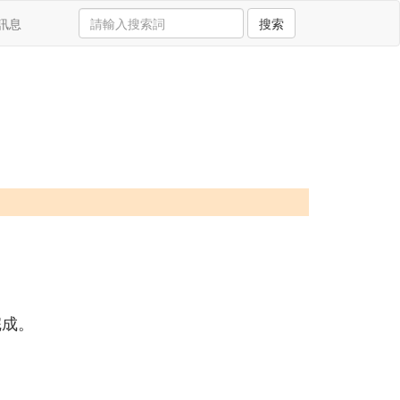
訊息
搜索
完成。