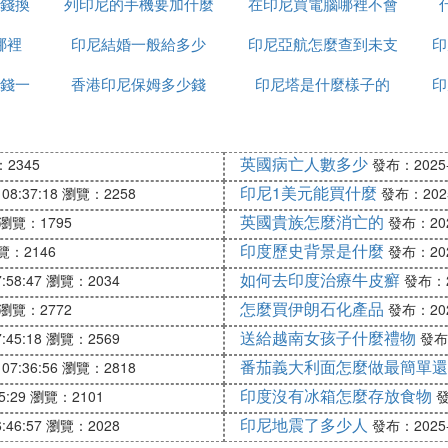
錢換
列印尼的手機要加什麼
樣
在印尼買電腦哪裡不會
哪裡
印尼結婚一般給多少
印尼亞航怎麼查到未支
受騙
印
錢一
香港印尼保姆多少錢
印尼塔是什麼樣子的
付訂單
印
英國病亡人數多少
2345
發布：2025-1
印尼1美元能買什麼
08:37:18
瀏覽：2258
發布：2025-
英國貴族怎麼消亡的
瀏覽：1795
發布：2025
印度歷史背景是什麼
覽：2146
發布：2025
如何去印度治療牛皮癬
:58:47
瀏覽：2034
發布：20
怎麼買伊朗石化產品
瀏覽：2772
發布：2025
送給越南女孩子什麼禮物
:45:18
瀏覽：2569
發布：
番茄義大利面怎麼做最簡單還
07:36:56
瀏覽：2818
印度沒有冰箱怎麼存放食物
5:29
瀏覽：2101
發
印尼地震了多少人
:46:57
瀏覽：2028
發布：2025-1