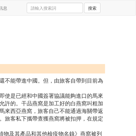
訊息
搜索
還不能帶進中國。但，由旅客自帶到目前為
即使是已經和中國簽署協議能夠進口的馬來
允許的。干品燕窩是加工好的白燕窩叫粗加
馬來西亞燕窩，旅客自己不能通過海關帶返
。旅客私下攜帶查獲燕窩將被扣押，在規定
動植物及其產品和其他檢疫物名錄》燕窩被列