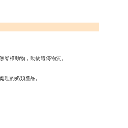
無脊椎動物，動物遺傳物質。
處理的奶類產品。