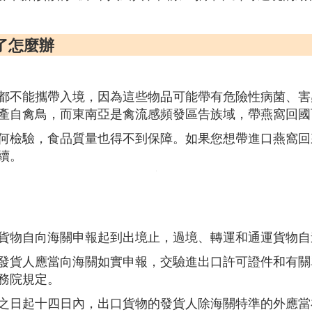
了怎麼辦
都不能攜帶入境，因為這些物品可能帶有危險性病菌、害
產自禽鳥，而東南亞是禽流感頻發區告族域，帶燕窩回國
何檢驗，食品質量也得不到保障。如果您想帶進口燕窩回
續。
貨物自向海關申報起到出境止，過境、轉運和通運貨物自
發貨人應當向海關如實申報，交驗進出口許可證件和有關
務院規定。
之日起十四日內，出口貨物的發貨人除海關特準的外應當