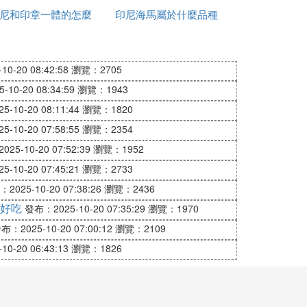
尼和印章一體的怎麼
片
印尼海馬屬於什麼品種
錢
加水
0-20 08:42:58
瀏覽：2705
10-20 08:34:59
瀏覽：1943
-10-20 08:11:44
瀏覽：1820
-10-20 07:58:55
瀏覽：2354
25-10-20 07:52:39
瀏覽：1952
背書、傳真空運單據換取） 6）各種進口許可
-10-20 07:45:21
瀏覽：2733
2025-10-20 07:38:26
瀏覽：2436
好吃
發布：2025-10-20 07:35:29
瀏覽：1970
布：2025-10-20 07:00:12
瀏覽：2109
0-20 06:43:13
瀏覽：1826
後的貨物呈保稅狀態。
箱單 4）提貨單（正本海運提單背書、空運