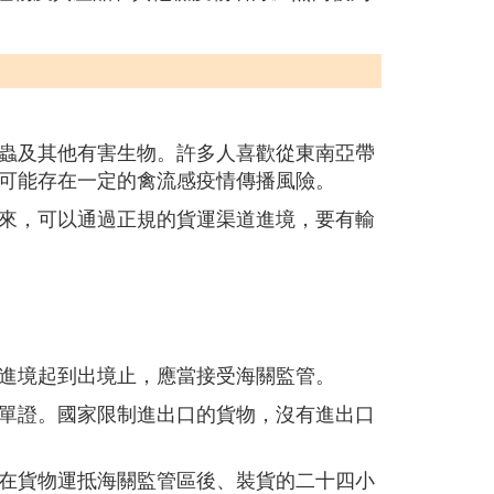
蟲及其他有害生物。許多人喜歡從東南亞帶
可能存在一定的禽流感疫情傳播風險。
來，可以通過正規的貨運渠道進境，要有輸
進境起到出境止，應當接受海關監管。
單證。國家限制進出口的貨物，沒有進出口
在貨物運抵海關監管區後、裝貨的二十四小