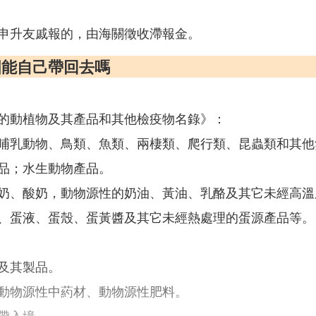
申升友戚報的，由海關徵收滯報金。
國能自己帶回去嗎
的動植物及其產品和其他檢疫物名錄》：
哺乳動物、鳥類、魚類、兩棲類、爬行類、昆蟲類和其他
品；水生動物產品。
奶、酸奶，動物源性的奶油、黃油、乳酪及其它未經高溫
、蛋液、蛋殼、蛋黃醬及其它未經熱處理的蛋源產品等。
及其製品。
動物源性中葯材、動物源性肥料。
帶入境。