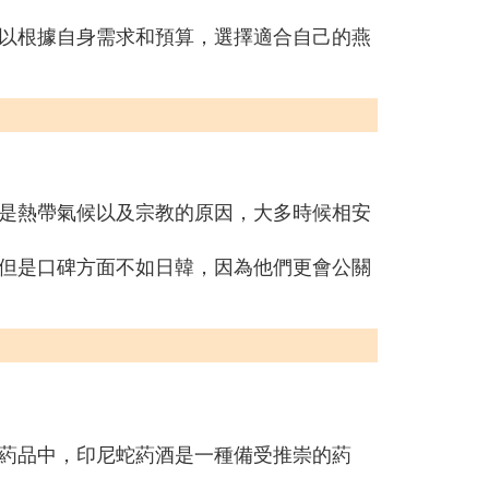
以根據自身需求和預算，選擇適合自己的燕
是熱帶氣候以及宗教的原因，大多時候相安
但是口碑方面不如日韓，因為他們更會公關
葯品中，印尼蛇葯酒是一種備受推崇的葯