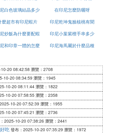
尼白色玻璃結晶多少
在印尼怎麼防曬呀
少錢
什麼超市有印尼蝦片
錢一平方
印尼乾坤鬼臉核桃有聞
尼炒飯為什麼要配蝦
印尼小葉紫檀手串多少
怎麼處理
尼和印章一體的怎麼
片
印尼海馬屬於什麼品種
錢
加水
0-20 08:42:58
瀏覽：2708
10-20 08:34:59
瀏覽：1945
-10-20 08:11:44
瀏覽：1822
-10-20 07:58:55
瀏覽：2358
25-10-20 07:52:39
瀏覽：1955
-10-20 07:45:21
瀏覽：2736
2025-10-20 07:38:26
瀏覽：2441
好吃
發布：2025-10-20 07:35:29
瀏覽：1972