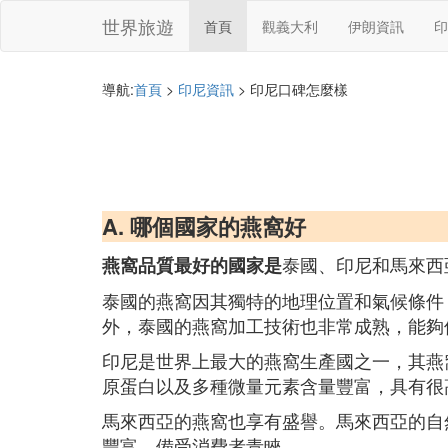
世界旅遊
首頁
觀義大利
伊朗資訊
印
導航:
首頁
>
印尼資訊
> 印尼口碑怎麼樣
A. 哪個國家的燕窩好
泰國、印尼和馬來西
燕窩品質最好的國家是
泰國的燕窩因其獨特的地理位置和氣候條件
外，泰國的燕窩加工技術也非常成熟，能夠
印尼是世界上最大的燕窩生產國之一，其燕
原蛋白以及多種微量元素含量豐富，具有很
馬來西亞的燕窩也享有盛譽。馬來西亞的自
豐富，備受消費者青睞。