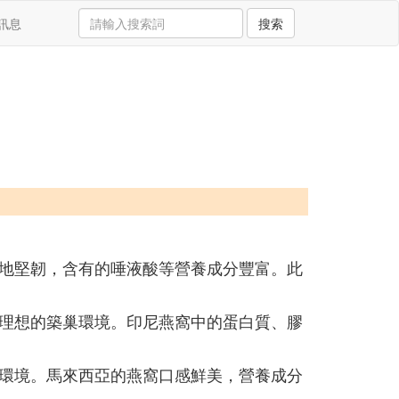
訊息
搜索
地堅韌，含有的唾液酸等營養成分豐富。此
理想的築巢環境。印尼燕窩中的蛋白質、膠
環境。馬來西亞的燕窩口感鮮美，營養成分