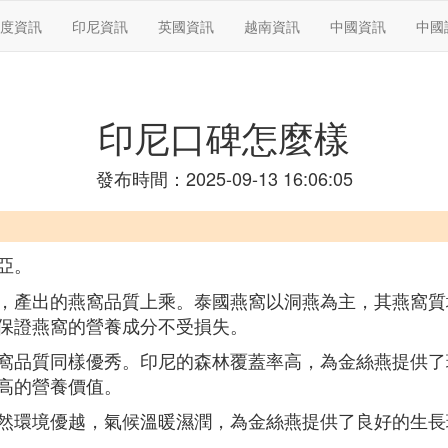
度資訊
印尼資訊
英國資訊
越南資訊
中國資訊
中國
印尼口碑怎麼樣
發布時間：2025-09-13 16:06:05
亞。
，產出的燕窩品質上乘。泰國燕窩以洞燕為主，其燕窩質
保證燕窩的營養成分不受損失。
窩品質同樣優秀。印尼的森林覆蓋率高，為金絲燕提供了
高的營養價值。
然環境優越，氣候溫暖濕潤，為金絲燕提供了良好的生長