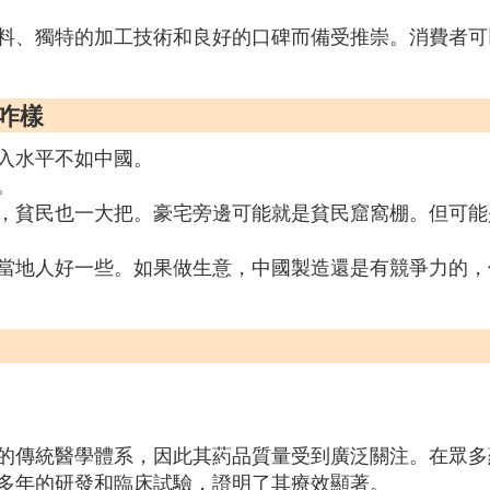
料、獨特的加工技術和良好的口碑而備受推崇。消費者可
作咋樣
入水平不如中國。
。
，貧民也一大把。豪宅旁邊可能就是貧民窟窩棚。但可能
當地人好一些。如果做生意，中國製造還是有競爭力的，
的傳統醫學體系，因此其葯品質量受到廣泛關注。在眾多
多年的研發和臨床試驗，證明了其療效顯著。