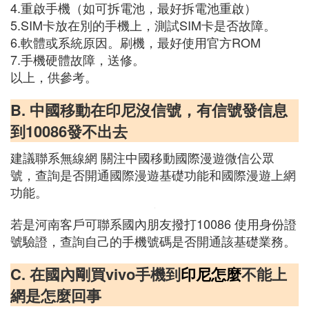
4.重啟手機（如可拆電池，最好拆電池重啟）
5.SIM卡放在別的手機上，測試SIM卡是否故障。
6.軟體或系統原因。刷機，最好使用官方ROM
7.手機硬體故障，送修。
以上，供參考。
B. 中國移動在印尼沒信號，有信號發信息
到10086發不出去
建議聯系無線網 關注中國移動國際漫遊微信公眾
號，查詢是否開通國際漫遊基礎功能和國際漫遊上網
功能。
若是河南客戶可聯系國內朋友撥打10086 使用身份證
號驗證，查詢自己的手機號碼是否開通該基礎業務。
C. 在國內剛買vivo手機到
印尼怎麼
不能上
網是怎麼回事