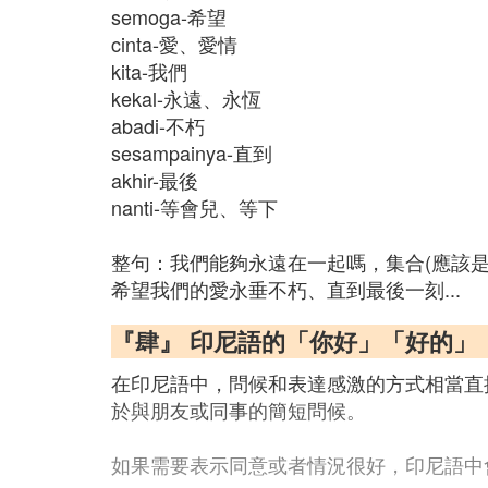
semoga-希望
cinta-愛、愛情
kita-我們
kekal-永遠、永恆
abadi-不朽
sesampainya-直到
akhir-最後
nanti-等會兒、等下
整句：我們能夠永遠在一起嗎，集合(應該
希望我們的愛永垂不朽、直到最後一刻...
『肆』 印尼語的「你好」「好的」
在印尼語中，問候和表達感激的方式相當直接
於與朋友或同事的簡短問候。
如果需要表示同意或者情況很好，印尼語中