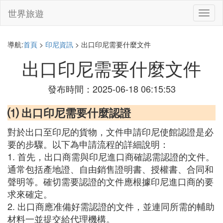
世界旅遊
切
換
導
航
導航:
首頁
>
印尼資訊
> 出口印尼需要什麼文件
出口印尼需要什麼文件
發布時間：2025-06-18 06:15:53
⑴ 出口印尼需要什麼認證
對於出口至印尼的貨物，文件申請印尼使館認證是必
要的步驟。以下為申請流程的詳細說明：
1. 首先，出口商需與印尼進口商確認需認證的文件。
通常包括產地證、自由銷售證明書、授權書、合同和
聲明等。確切需要認證的文件應根據印尼進口商的要
求來確定。
2. 出口商應准備好需認證的文件，並連同所需的輔助
材料一並提交給代理機構。