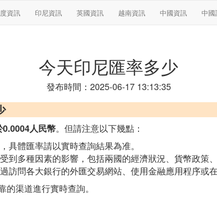
度資訊
印尼資訊
英國資訊
越南資訊
中國資訊
中國
今天印尼匯率多少
發布時間：2025-06-17 13:13:35
少
。但請注意以下幾點：
.0004人民幣
，具體匯率請以實時查詢結果為准。
受到多種因素的影響，包括兩國的經濟狀況、貨幣政策
過訪問各大銀行的外匯交易網站、使用金融應用程序或
靠的渠道進行實時查詢。