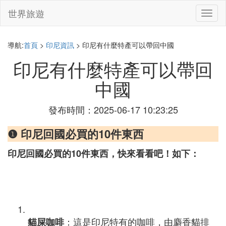
世界旅遊
切
換
導
航
導航:
首頁
>
印尼資訊
> 印尼有什麼特產可以帶回中國
印尼有什麼特產可以帶回
中國
發布時間：2025-06-17 10:23:25
❶ 印尼回國必買的10件東西
印尼回國必買的10件東西，快來看看吧！如下：
：這是印尼特有的咖啡，由麝香貓排
貓屎咖啡