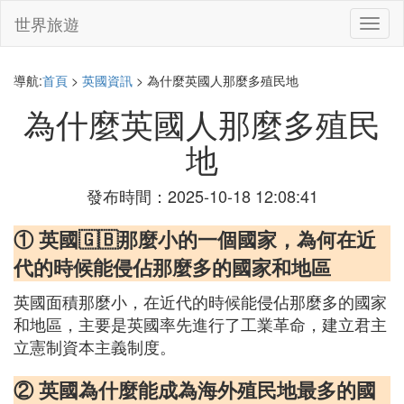
世界旅遊
切
換
導
航
導航:
首頁
>
英國資訊
> 為什麼英國人那麼多殖民地
為什麼英國人那麼多殖民
地
發布時間：2025-10-18 12:08:41
① 英國🇬🇧那麼小的一個國家，為何在近
代的時候能侵佔那麼多的國家和地區
英國面積那麼小，在近代的時候能侵佔那麼多的國家
和地區，主要是英國率先進行了工業革命，建立君主
立憲制資本主義制度。
② 英國為什麼能成為海外殖民地最多的國