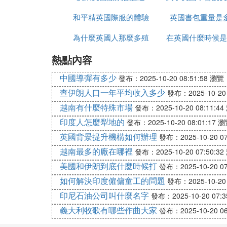
和平精英國際服的體驗
英國書包重量是
麼辦
為什麼英國人那麼多殖
服如何上去
在英國什麼時候是
熱點內容
民地
節
中國導彈有多少
發布：2025-10-20 08:51:58
瀏覽：
查伊朗人口一年平均收入多少
發布：2025-10-20 
越南有什麼特殊市場
發布：2025-10-20 08:11:44
印度人怎麼犁地的
發布：2025-10-20 08:01:17
瀏
英國背景提升機構如何辦理
發布：2025-10-20 07
越南最多的廠在哪裡
發布：2025-10-20 07:50:32
美國和伊朗到底什麼時候打
發布：2025-10-20 07
如何解決印度僱傭童工的問題
發布：2025-10-20 
印尼石油公司叫什麼名字
發布：2025-10-20 07:3
義大利牧歌有哪些作曲大家
發布：2025-10-20 06