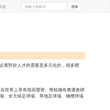
訊息
搜索
企業對於人才的需要是多元化的，很多體
面在世界上享有很高聲譽。學校擁有奧運會標
場、全天候足球場、草地足球場、橄欖球場