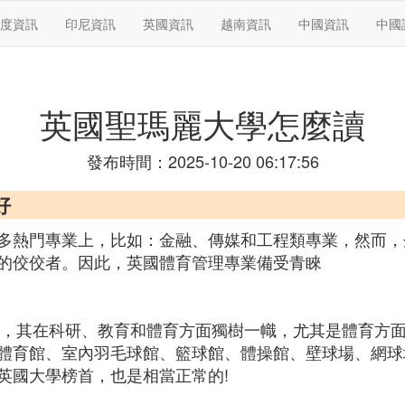
度資訊
印尼資訊
英國資訊
越南資訊
中國資訊
中國
英國聖瑪麗大學怎麼讀
發布時間：2025-10-20 06:17:56
好
多熱門專業上，比如：金融、傳媒和工程類專業，然而，
的佼佼者。因此，英國體育管理專業備受青睞
大學，其在科研、教育和體育方面獨樹一幟，尤其是體育方
體育館、室內羽毛球館、籃球館、體操館、壁球場、網球
英國大學榜首，也是相當正常的!