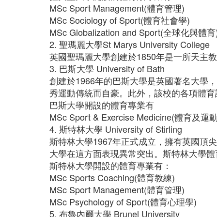
MSc Sport Management(體育管理)
MSc Sociology of Sport(體育社會學)
MSc Globalization and Sport(全球化與體育
2. 聖瑪麗大學St Marys University College
英國聖瑪麗大學創建於1850年是一所天
3. 巴斯大學 University of Bath
創建於1966年的巴斯大學是英國著名大
秀運動傳統而自豪。此外，該校的各項體育設
巴斯大學開設的體育專業有
MSc Sport & Exercise Medicine(體育及
4. 斯特林大學 University of Stirling
斯特林大學1967年正式成立，擁有英國
大學在這方面表現異常突出。斯特林大學體
斯特林大學開設的體育專業有：
MSc Sports Coaching(體育教練)
MSc Sport Management(體育管理)
MSc Psychology of Sport(體育心理學)
5. 布魯內爾大學 Brunel University