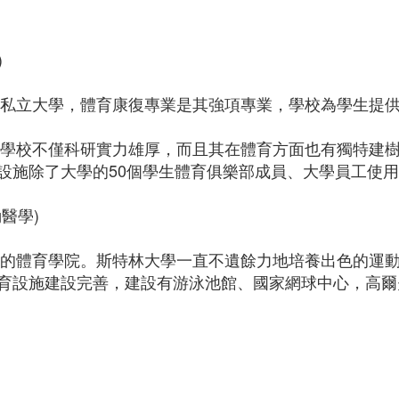
)
主教私立大學，體育康復專業是其強項專業，學校為學生提
學，學校不僅科研實力雄厚，而且其在體育方面也有獨特建
施除了大學的50個學生體育俱樂部成員、大學員工使用之外
運動醫學)
頂尖的體育學院。斯特林大學一直不遺餘力地培養出色的運
育設施建設完善，建設有游泳池館、國家網球中心，高爾