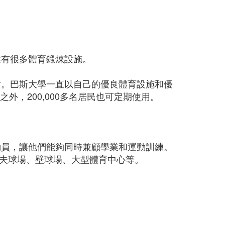
供有很多體育鍛煉設施。
樹。巴斯大學一直以自己的優良體育設施和優
，200,000多名居民也可定期使用。
動員，讓他們能夠同時兼顧學業和運動訓練。
夫球場、壁球場、大型體育中心等。