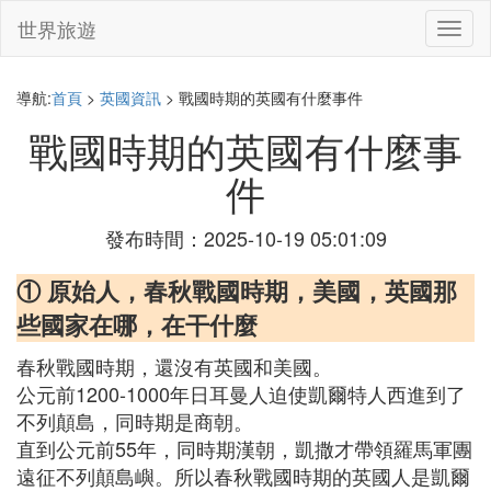
世界旅遊
切
換
導
航
導航:
首頁
>
英國資訊
> 戰國時期的英國有什麼事件
戰國時期的英國有什麼事
件
發布時間：2025-10-19 05:01:09
① 原始人，春秋戰國時期，美國，英國那
些國家在哪，在干什麼
春秋戰國時期，還沒有英國和美國。
公元前1200-1000年日耳曼人迫使凱爾特人西進到了
不列顛島，同時期是商朝。
直到公元前55年，同時期漢朝，凱撒才帶領羅馬軍團
遠征不列顛島嶼。所以春秋戰國時期的英國人是凱爾