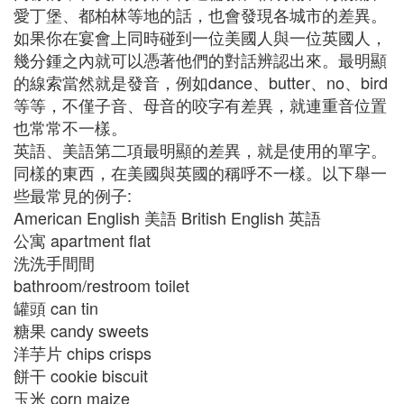
愛丁堡、都柏林等地的話，也會發現各城市的差異。
如果你在宴會上同時碰到一位美國人與一位英國人，
幾分鍾之內就可以憑著他們的對話辨認出來。最明顯
的線索當然就是發音，例如dance、butter、no、bird
等等，不僅子音、母音的咬字有差異，就連重音位置
也常常不一樣。
英語、美語第二項最明顯的差異，就是使用的單字。
同樣的東西，在美國與英國的稱呼不一樣。以下舉一
些最常見的例子:
American English 美語 British English 英語
公寓 apartment flat
洗洗手間間
bathroom/restroom toilet
罐頭 can tin
糖果 candy sweets
洋芋片 chips crisps
餅干 cookie biscuit
玉米 corn maize