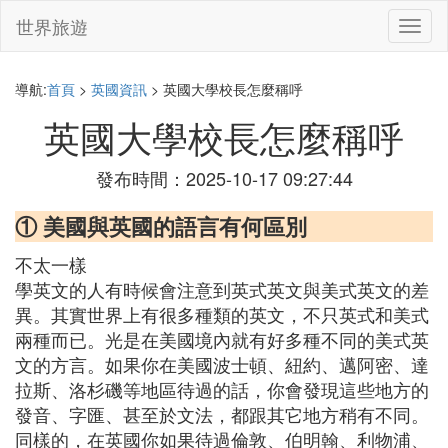
世界旅遊
切
換
導
航
導航:
首頁
>
英國資訊
> 英國大學校長怎麼稱呼
英國大學校長怎麼稱呼
發布時間：2025-10-17 09:27:44
① 美國與英國的語言有何區別
不太一樣
學英文的人有時候會注意到英式英文與美式英文的差
異。其實世界上有很多種類的英文，不只英式和美式
兩種而已。光是在美國境內就有好多種不同的美式英
文的方言。如果你在美國波士頓、紐約、邁阿密、達
拉斯、洛杉磯等地區待過的話，你會發現這些地方的
發音、字匯、甚至於文法，都跟其它地方稍有不同。
同樣的，在英國你如果待過倫敦、伯明翰、利物浦、