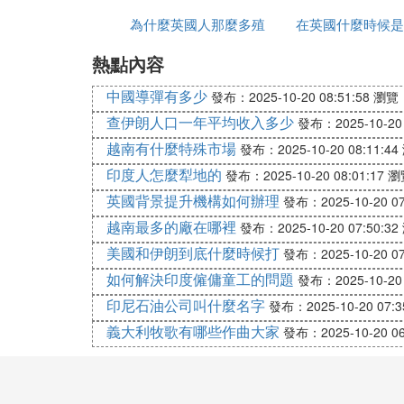
為什麼英國人那麼多殖
服如何上去
在英國什麼時候是
熱點內容
民地
節
中國導彈有多少
發布：2025-10-20 08:51:58
瀏覽：
查伊朗人口一年平均收入多少
發布：2025-10-20 
越南有什麼特殊市場
發布：2025-10-20 08:11:44
印度人怎麼犁地的
發布：2025-10-20 08:01:17
瀏
英國背景提升機構如何辦理
發布：2025-10-20 07
越南最多的廠在哪裡
發布：2025-10-20 07:50:32
美國和伊朗到底什麼時候打
發布：2025-10-20 07
如何解決印度僱傭童工的問題
發布：2025-10-20 
印尼石油公司叫什麼名字
發布：2025-10-20 07:3
義大利牧歌有哪些作曲大家
發布：2025-10-20 06