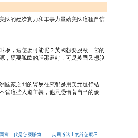
美國的經濟實力和軍事力量給美國這種自信
叫板，這怎麼可能呢？英國想要脫歐，它的
源，硬要脫歐的話那還好，可是英國又想脫
洲國家之間的貿易往來都是用美元進行結
不管這些人道主義，他只憑借著自己的優
國富二代是怎麼賺錢
英國道路上的線怎麼看