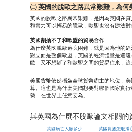
㈡ 英國的脫歐之路異常艱難，為何
英國的脫歐之路異常艱難，是因為英國在實
和實力可以輕易的脫歐，歐盟也沒有辦法對
英國割捨不了和歐盟的貿易合作
為什麼英國脫歐這么困難，就是因為他的經
對立面是整個歐盟，英國的經濟體量是遠遠
歐，又不想斷了和歐盟之間的貿易往來，這
美國貨幣依然穩坐全球貨幣霸主的地位，美
算。這也是為什麼美國想要對哪個國家實行
勢，在世界上任意妄為。
與英國為什麼不脫歐論文相關的
英國病亡人數多少
英國貴族怎麼消