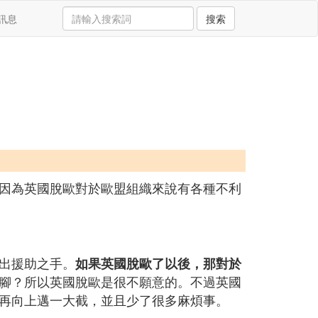
訊息
搜索
因為英國脫歐對於歐盟組織來說有各種不利
出援助之手。
如果英國脫歐了以後，那對於
腳？所以英國脫歐是很不願意的。不過英國
再向上邁一大截，並且少了很多麻煩事。