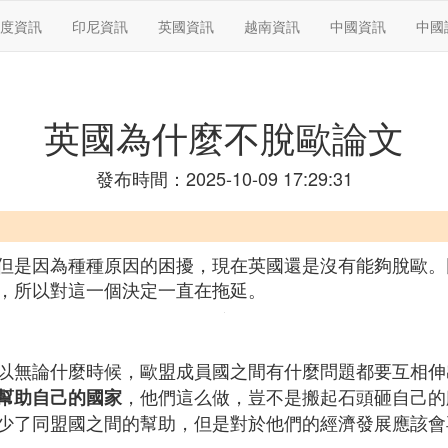
度資訊
印尼資訊
英國資訊
越南資訊
中國資訊
中國
英國為什麼不脫歐論文
發布時間：2025-10-09 17:29:31
但是因為種種原因的困擾，現在英國還是沒有能夠脫歐。
，所以對這一個決定一直在拖延。
以無論什麼時候，歐盟成員國之間有什麼問題都要互相伸
，他們這么做，豈不是搬起石頭砸自己的
幫助自己的國家
少了同盟國之間的幫助，但是對於他們的經濟發展應該會