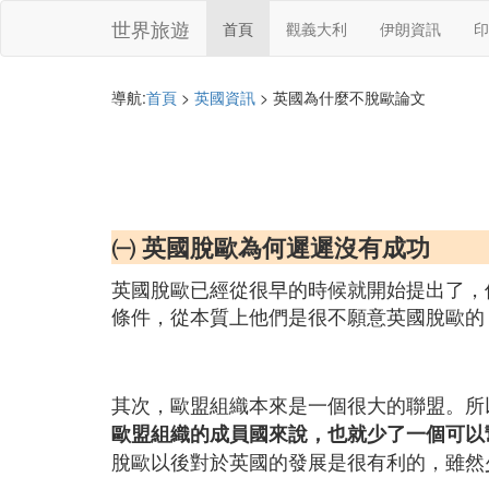
世界旅遊
首頁
觀義大利
伊朗資訊
印
導航:
首頁
>
英國資訊
> 英國為什麼不脫歐論文
㈠ 英國脫歐為何遲遲沒有成功
英國脫歐已經從很早的時候就開始提出了，
條件，從本質上他們是很不願意英國脫歐的
其次，歐盟組織本來是一個很大的聯盟。所
歐盟組織的成員國來說，也就少了一個可以
脫歐以後對於英國的發展是很有利的，雖然