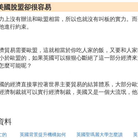
美國脫盟卻很容易
力上沒有辦法和歐盟相當，所以也就沒有叫板的實力。而
他進行約束。
濟貿易需要歐盟，這就相當於你吃人家的飯，又要和人家
小於歐盟的，如果英國可以狠狠心斷絕了這一部分經濟來
怎麼可能呢？
國的經濟直接掌控著世界主要貿易的結算體系，大部分歐
經濟制裁就可以實行經濟制裁，美國又是一個大流氓，他
資料
亡的
英國背景提升機構如何
英國聖瑪麗大學怎麼讀
英