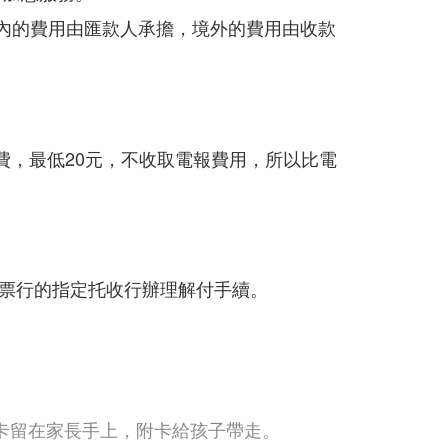
境內的費用由匯款人承擔，境外的費用由收款
的手續費，最低20元，不收取電報費用，所以比電
票行的指定托收行辦理解付手續。
卡留在家長手上，附卡給孩子帶走。