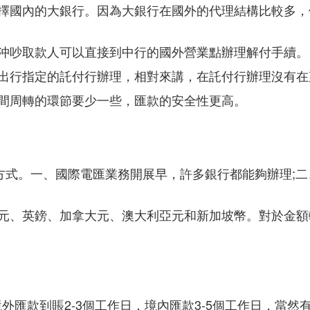
擇國內的大銀行。因為大銀行在國外的代理結構比較多，
沖吵取款人可以直接到中行的國外營業點辦理解付手續。
出行指定的託付行辦理，相對來講，在託付行辦理沒有在
間周轉的環節要少一些，匯款的安全性更高。
)是比較受歡迎的方式。一、國際電匯業務開展早，許多銀行都能夠辦
元、英鎊、加拿大元、澳大利亞元和新加坡幣。對於金額較
外匯款到賬2-3個工作日，境內匯款3-5個工作日，當然