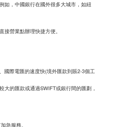
例如，中國銀行在國外很多大城市，如紐
直接營業點辦理快捷方便。
理;二、國際電匯的速度快(境外匯款到賬2-3個工
大的匯款或通過SWIFT或銀行間的匯劃，
有加急服務。