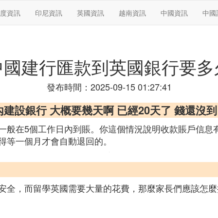
度資訊
印尼資訊
英國資訊
越南資訊
中國資訊
中國
中國建行匯款到英國銀行要多
發布時間：2025-09-15 01:27:41
國內建設銀行 大概要幾天啊 已經20天了 錢還
一般在5個工作日內到賬。你這個情況說明收款賬戶信息
得等一個月才會自動退回的。
安全，而留學英國需要大量的花費，那麼家長們應該怎麼