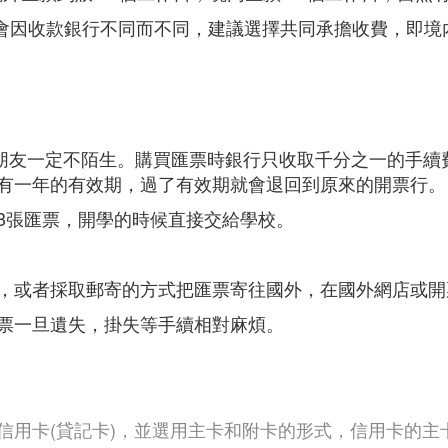
費會因收款銀行不同而不同，建議選擇共同承擔收費，即
eposit的朋友一定不陌生。購買匯票時銀行只收取千分之一
有一年的有效期，過了有效期就會退回到原來的開票行。
3張匯票，開學的時候直接交給學校。
，或者採取郵寄的方式把匯票寄往國外，在國外網店或開
票一旦遺失，掛失等手續相對麻煩。
信用卡(貸記卡)，並選用主卡和附卡的形式，信用卡的主