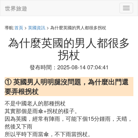
世界旅遊
切
換
導
航
導航:
首頁
>
英國資訊
> 為什麼英國的男人都很多拐杖
為什麼英國的男人都很多
拐杖
發布時間：2025-08-14 07:04:41
① 英國男人明明腿沒問題，為什麼出門還
要弄根拐杖
不是中國老人的那種拐杖
其實那個是雨傘+拐杖的樣子。
因為英國，經常有陣雨，可能下個15分鍾雨，天晴，
然後又下雨
所以平時下雨當傘，不下雨當拐杖。