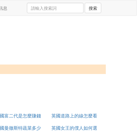
訊息
搜索
國富二代是怎麼賺錢
英國道路上的線怎麼看
國曼徹斯特蔬菜多少
的
英國女王的僕人如何選