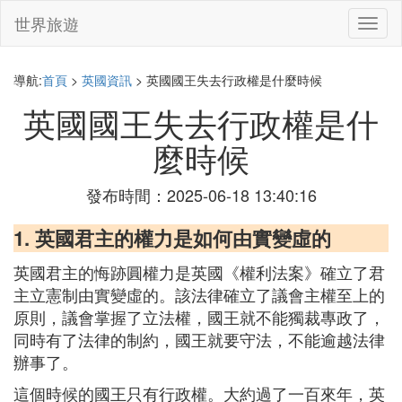
世界旅遊
切
換
導
航
導航:
首頁
>
英國資訊
> 英國國王失去行政權是什麼時候
英國國王失去行政權是什
麼時候
發布時間：2025-06-18 13:40:16
1. 英國君主的權力是如何由實變虛的
英國君主的悔跡圓權力是英國《權利法案》確立了君
主立憲制由實變虛的。該法律確立了議會主權至上的
原則，議會掌握了立法權，國王就不能獨裁專政了，
同時有了法律的制約，國王就要守法，不能逾越法律
辦事了。
這個時候的國王只有行政權。大約過了一百來年，英