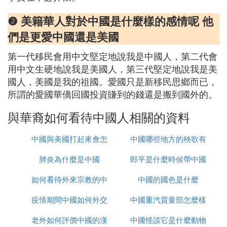
❷ 美籍華人對於中國是什麼樣的感情呢 他
們是更愛中國還是美國
第一代移民會用中文堅定地說我是中國人，第二代會
用中文生硬地說我是美國人，第三代堅定地說我是美
國人，美國是我的祖國。愛國只是新移民思鄉而已，
所謂的愛國華僑回國投資賺到的錢還是搬到國外的。
與華裔如何看待中國人相關的資料
中國與美國打起來會怎
中國哪些地方的秧歌有
肺炎為什麼是中國
麼樣
郎平是什麼時候帶中國
名
如何看待外來宗教的中
中國的國色是什麼
女排的
疫情期間中國如何外交
國化
中國重汽質量部怎麼樣
老外如何評價中國的漢
中國怪談它是什麼動物