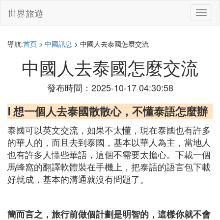
世界旅遊
切
換
導
航
導航:
首頁
>
中國訊息
> 中國人去泰國怎麼交流
中國人去泰國怎麼交流
發布時間：2025-10-17 04:30:58
Ⅰ 想一個人去泰國散散心，不懂泰語怎麼辦
泰國可以英文交流，如果不太懂，現在泰國也有許多
的華人的，而且去到泰國，基本以華人為主，當地人
也有許多人懂些華語，這個不需要太擔心。下載一個
馬蜂窩的翻譯軟體裝在手機上，把泰語的語言包下載
好就成，基本的溝通就沒有問題了。
簡而言之，旅行前做個計劃是明智的，這樣你就不會