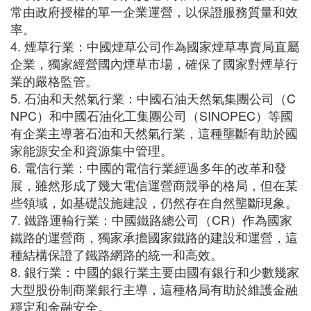
常由政府授權的單一企業運營，以保證服務質量和效
率。
4. 煙草行業：中國煙草公司作為國家煙草專賣局直屬
企業，獨家經營國內煙草市場，確保了國家對煙草行
業的嚴格監管。
5. 石油和天然氣行業：中國石油天然氣集團公司（C
NPC）和中國石油化工集團公司（SINOPEC）等國
有企業主導著石油和天然氣行業，這種壟斷有助於國
家能源安全和資源集中管理。
6. 電信行業：中國的電信行業經過多年的改革和發
展，雖然形成了幾大電信運營商競爭的格局，但在某
些領域，如基礎設施建設，仍然存在自然壟斷現象。
7. 鐵路運輸行業：中國鐵路總公司（CR）作為國家
鐵路的運營商，獨家承擔國家鐵路的建設和運營，這
種結構保證了鐵路網路的統一和高效。
8. 銀行業：中國的銀行業主要由國有銀行和少數幾家
大型股份制商業銀行主導，這種格局有助於維護金融
穩定和金融安全。