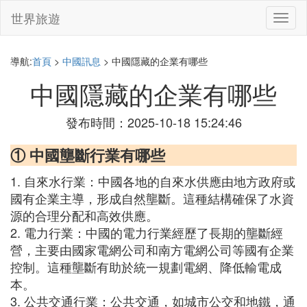
世界旅遊
切
換
導
航
導航:
首頁
>
中國訊息
> 中國隱藏的企業有哪些
中國隱藏的企業有哪些
發布時間：2025-10-18 15:24:46
① 中國壟斷行業有哪些
1. 自來水行業：中國各地的自來水供應由地方政府或
國有企業主導，形成自然壟斷。這種結構確保了水資
源的合理分配和高效供應。
2. 電力行業：中國的電力行業經歷了長期的壟斷經
營，主要由國家電網公司和南方電網公司等國有企業
控制。這種壟斷有助於統一規劃電網、降低輸電成
本。
3. 公共交通行業：公共交通，如城市公交和地鐵，通