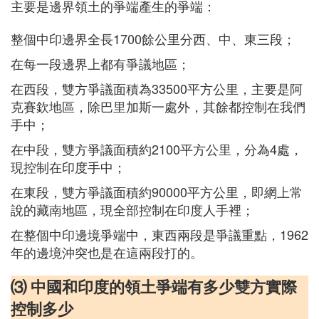
主要是邊界領土的爭端產生的爭端：
整個中印邊界全長1700餘公里分西、中、東三段；
在每一段邊界上都有爭議地區；
在西段，雙方爭議面積為33500平方公里，主要是阿
克賽欽地區，除巴里加斯一處外，其餘都控制在我們
手中；
在中段，雙方爭議面積約2100平方公里，分為4處，
現控制在印度手中；
在東段，雙方爭議面積約90000平方公里，即網上常
說的藏南地區，現全部控制在印度人手裡；
在整個中印邊境爭端中，東西兩段是爭議重點，1962
年的邊境沖突也是在這兩段打的。
⑶ 中國和印度的領土爭端有多少雙方實際
控制多少