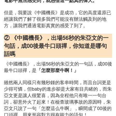
電影中無法感受到，就憑借這一點真的偉大。
但是，我要說《中國機長》是成功，它的高度還原已
經讓我們了解了很多我們可能沒有辦法觸及到的地
方，讓我們通過電影真實的感受了到了。
② 《中國機長》，出場56秒的朱亞文的一
句話，成00後最牛口頭禪，你知道是哪句
話嗎
《中國機長》，出場56秒的朱亞文的一句話，成00後
最牛口頭禪，是
「怎麼那麼牛啊！」
雖然兩人同樣只有幾秒鍾的客串時間，而且台詞更是
少得可憐，但baby的進步卻是大家有目共睹的，而朱
亞文更是讓人很驚喜，因為全程他只有唯一一句台
詞，卻意外火了起來！在檢查玻璃事故的原因時，朱
亞文只說了一句「怎麼這么牛啊」，瞬間成了00後的
口頭禪，用來形容對方很有能力的語句！