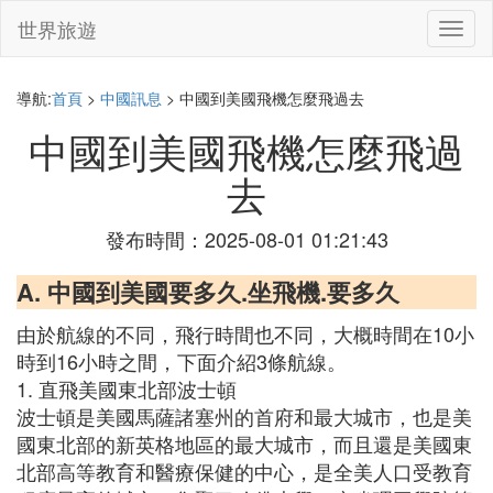
世界旅遊
切
換
導
航
導航:
首頁
>
中國訊息
> 中國到美國飛機怎麼飛過去
中國到美國飛機怎麼飛過
去
發布時間：2025-08-01 01:21:43
A. 中國到美國要多久.坐飛機.要多久
由於航線的不同，飛行時間也不同，大概時間在10小
時到16小時之間，下面介紹3條航線。
1. 直飛美國東北部波士頓
波士頓是美國馬薩諸塞州的首府和最大城市，也是美
國東北部的新英格地區的最大城市，而且還是美國東
北部高等教育和醫療保健的中心，是全美人口受教育